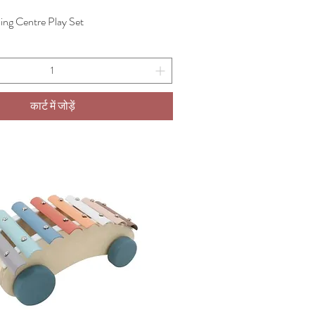
ng Centre Play Set
त्वरित दृश्य
कार्ट में जोड़ें