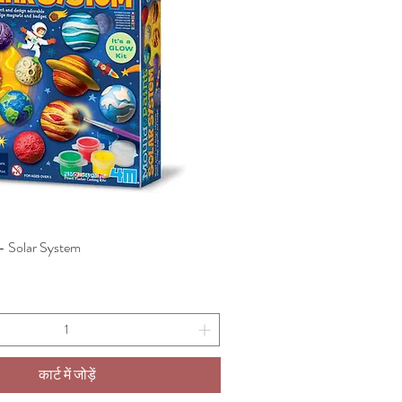
- Solar System
त्वरित दृश्य
कार्ट में जोड़ें