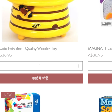
usic Twin Bee - Quality Wooden Toy
त्वरित दृश्य
MAGNA-TILES -
ल्य
मूल्य
$36.95
A$36.95
कार्ट में जोड़ें
NEW