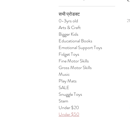
सभी प्रोडक्ट
0-3yrs old
21
Arts & Craft
Bigger Kids
Educational Books
Emotional Support Toys
Fidget Toys
Fine Motor Skills
Gross Motor Skills
Music
Play Mats
SALE
Snuggle Toys
Stem
Under $20
Under $50