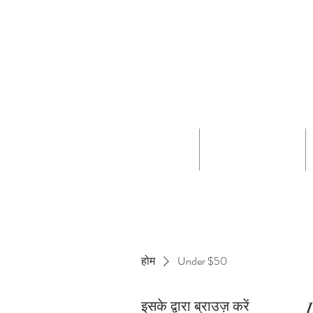
Gift Card
एक बच्चे को पंजीकृत करें
होम
Under $50
इसके द्वारा ब्राउज़ करें