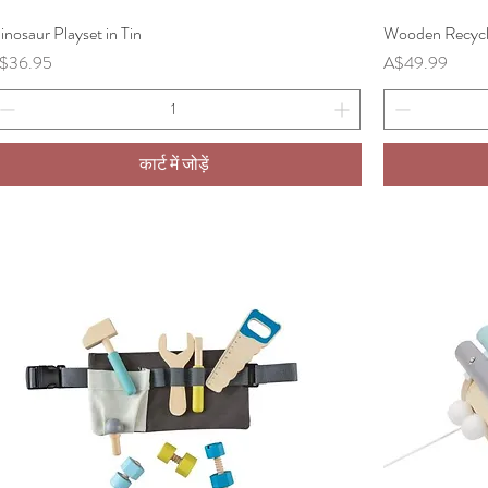
inosaur Playset in Tin
त्वरित दृश्य
Wooden Recycli
ल्य
मूल्य
$36.95
A$49.99
कार्ट में जोड़ें