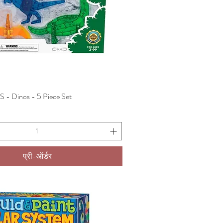
 Dinos - 5 Piece Set
त्वरित दृश्य
प्री-ऑर्डर