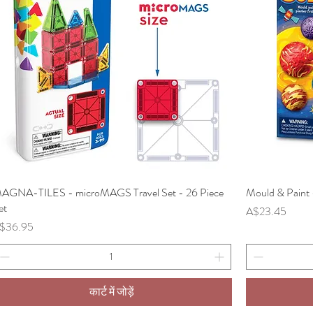
AGNA-TILES - microMAGS Travel Set - 26 Piece
त्वरित दृश्य
Mould & Paint 
et
मूल्य
A$23.45
ल्य
$36.95
कार्ट में जोड़ें