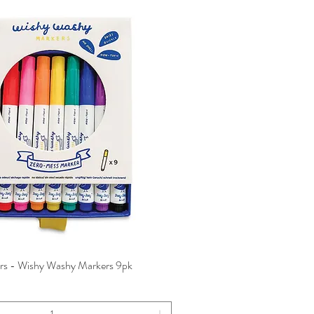
rs - Wishy Washy Markers 9pk
त्वरित दृश्य