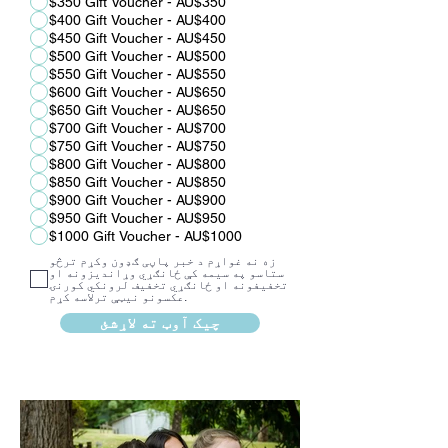
$350 Gift Voucher - AU$350
$400 Gift Voucher - AU$400
$450 Gift Voucher - AU$450
$500 Gift Voucher - AU$500
$550 Gift Voucher - AU$550
$600 Gift Voucher - AU$650
$650 Gift Voucher - AU$650
$700 Gift Voucher - AU$700
$750 Gift Voucher - AU$750
$800 Gift Voucher - AU$800
$850 Gift Voucher - AU$850
$900 Gift Voucher - AU$900
$950 Gift Voucher - AU$950
$1000 Gift Voucher - AU$1000
زه نه غواړم د خبر پاڼی ګډون وکړم ترڅو
ستاسو په سیمه کې ځانګړي وړاندیزونه او
تخفیفونه او ځانګړي تخفیف لرونکي کورنۍ
عکسونو نیټې ترلاسه کړم.
چیک آوټ ته لاړشئ