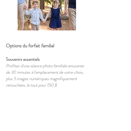
Options du forfait familial
Souvenirs essentiels
Profitez d'une séance photo familiale amusante
de 30 minutes à l'emplacement de votre choix,
plus 5 images numériques magnifiquement
retouchées, le tout pour 150 $
Mémoires numériques
Profitez d'une séance photo familiale amusante
de 45 minutes à l'emplacement de votre choix,
plus 10 images numériques magnifiquement
retouchées, le tout pour 250 $