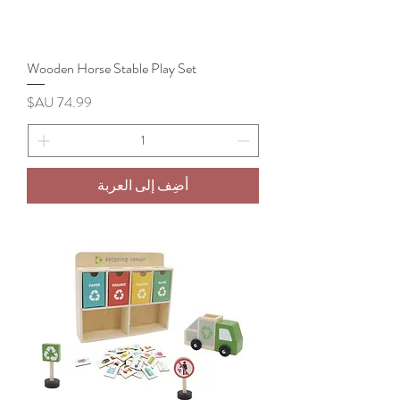
Wooden Horse Stable Play Set
السعر
أضِف إلى العربة