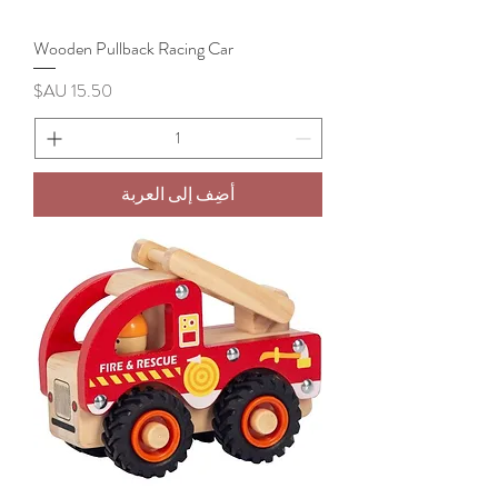
Wooden Pullback Racing Car
السعر
أضِف إلى العربة