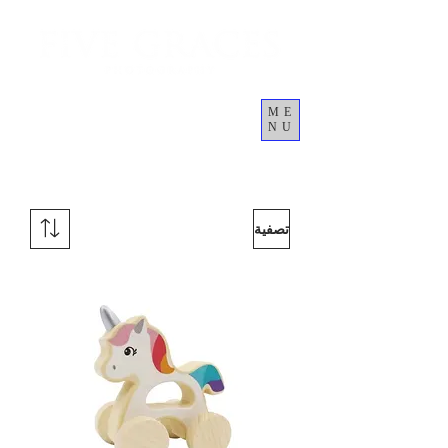
ME
NU
العربة
تصفية