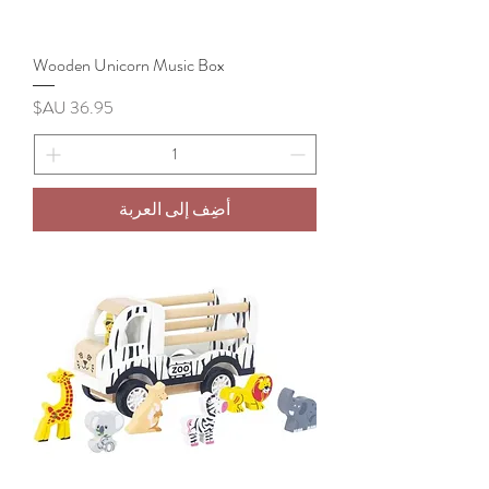
Wooden Unicorn Music Box
السعر
أضِف إلى العربة