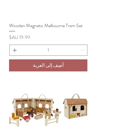
Wooden Magnetic Melbourne Tram Set
السعر
أضِف إلى العربة