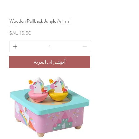
Wooden Pullback Jungle Animal
السعر
أضِف إلى العربة