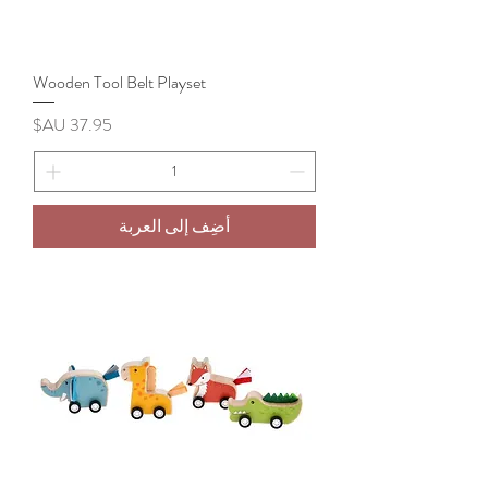
Wooden Tool Belt Playset
السعر
أضِف إلى العربة