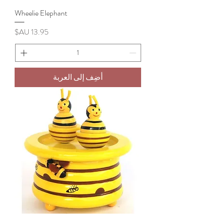
Wheelie Elephant
السعر
أضِف إلى العربة