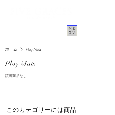
ME
NU
カート
ホーム
Play Mats
Play Mats
該当商品なし
このカテゴリーには商品