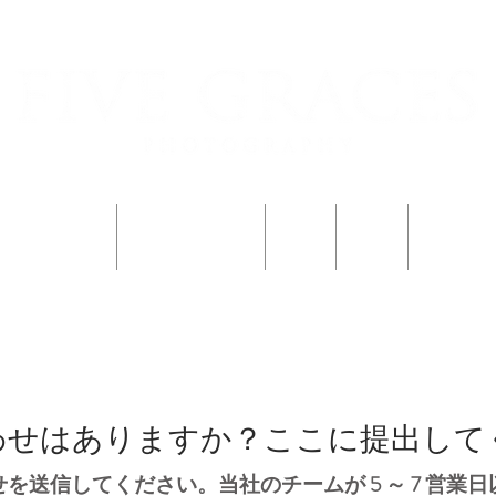
子供を登録する
子供を登録する
家族
Blog
フォトブ
わせはありますか？ここに提出して
を送信してください。当社のチームが 5 ～ 7 営業