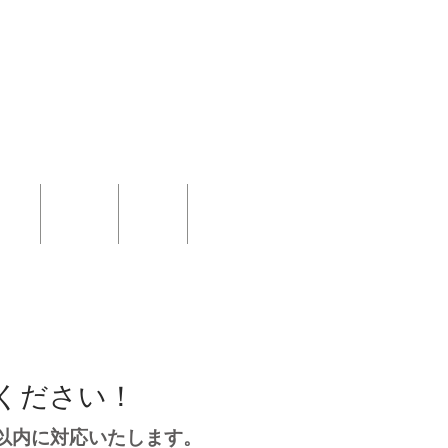
ース
結婚式
Shop
More
カート
ください！
日以内に対応いたします。